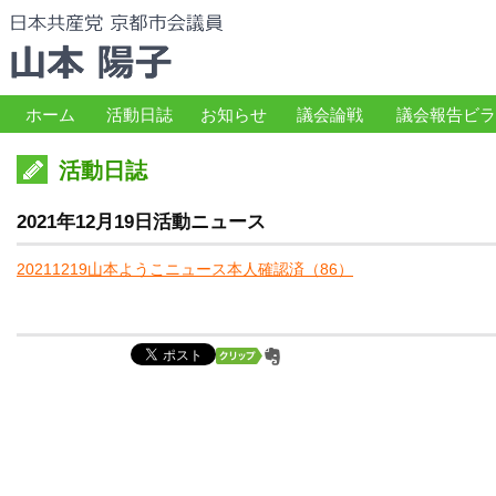
ホーム
活動日誌
お知らせ
議会論戦
議会報告ビラ
活動日誌
2021年12月19日活動ニュース
20211219山本ようこニュース本人確認済（86）