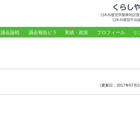
議会論戦
議会報告ビラ
実績・政策
プロフィール
リ
(更新日：2017年07月2