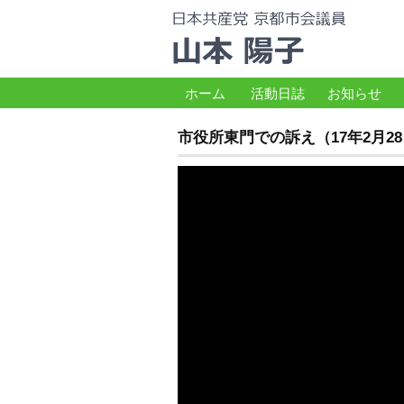
ホーム
活動日誌
お知らせ
市役所東門での訴え（17年2月2