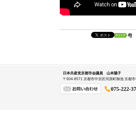
日本共産党京都市会議員 山本陽子
〒604-8571 京都市中京区河原町御池 京
075-222-3